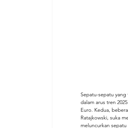
Sepatu-sepatu yang te
dalam arus tren 2025
Euro. Kedua, beberap
Ratajkowski, suka m
meluncurkan sepatu y