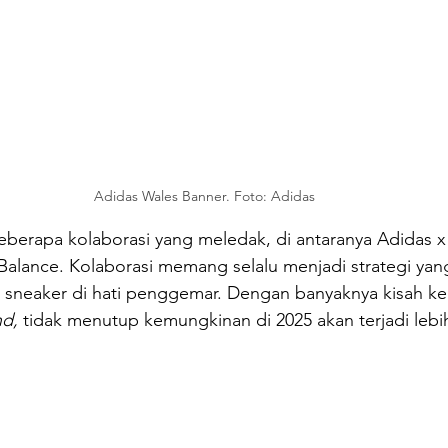
Adidas Wales Banner. Foto: Adidas
eberapa kolaborasi yang meledak, di antaranya Adidas x
lance. Kolaborasi memang selalu menjadi strategi yang 
neaker di hati penggemar. Dengan banyaknya kisah keb
d, 
tidak menutup kemungkinan di 2025 akan terjadi lebi