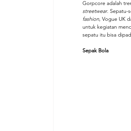
Gorpcore adalah tre
streetwear
. Sepatu-
fashion
, Vogue UK d
untuk kegiatan menda
sepatu itu bisa dipad
Sepak Bola