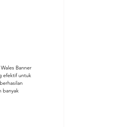
 Wales Banner 
efektif untuk 
erhasilan 
h banyak 