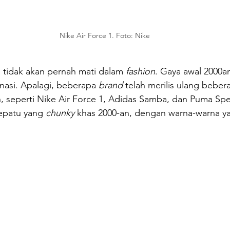
Nike Air Force 1. Foto: Nike
 tidak akan pernah mati dalam 
fashion
. Gaya awal 2000an
asi. Apalagi, beberapa 
brand
 telah merilis ulang bebe
, seperti Nike Air Force 1, Adidas Samba, dan Puma Spe
epatu yang 
chunky
 khas 2000-an, dengan warna-warna ya