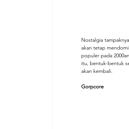
Nostalgia tampaknya
akan tetap mendomin
populer pada 2000an
itu, bentuk-bentuk s
akan kembali. 
Gorpcore