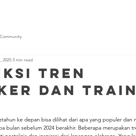
Artikel
 Community
, 2025
3 min read
iksi Tren
ker dan Trai
etahun ke depan bisa dilihat dari apa yang populer dan 
a bulan sebelum 2024 berakhir. Beberapa merupakan tr