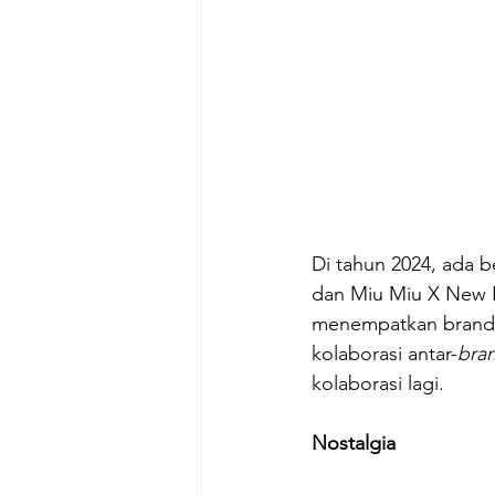
Di tahun 2024, ada b
dan Miu Miu X New Ba
menempatkan brand s
kolaborasi antar-
bran
kolaborasi lagi. 
Nostalgia