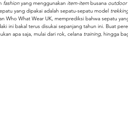
n 
fashion
 yang menggunakan 
item-item
 busana 
outdoor
sepatu yang dipakai adalah sepatu-sepatu model 
trekkin
an Who What Wear UK, memprediksi bahwa sepatu yang
ki ini bakal terus disukai sepanjang tahun ini. Buat pe
ukan apa saja, mulai dari rok, celana 
training
, hingga bag