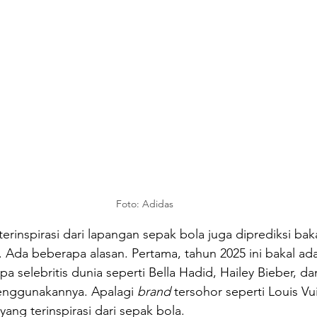
Foto: Adidas
rinspirasi dari lapangan sepak bola juga diprediksi bakal
. Ada beberapa alasan. Pertama, tahun 2025 ini bakal a
a selebritis dunia seperti Bella Hadid, Hailey Bieber, da
enggunakannya. Apalagi 
brand
 tersohor seperti Louis Vui
ang terinspirasi dari sepak bola. 