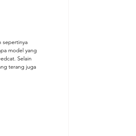
 sepertinya 
rapa model yang 
edcat. Selain 
ng terang juga 